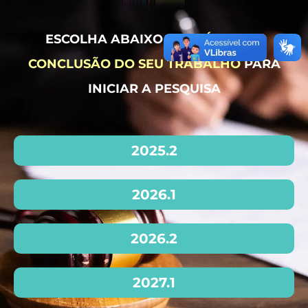
ESCOLHA ABAIXO O
PERÍODO DE
CONCLUSÃO DO SEU TRABALHO
PARA
INICIAR A PESQUISA
2025.2
2026.1
2026.2
2027.1