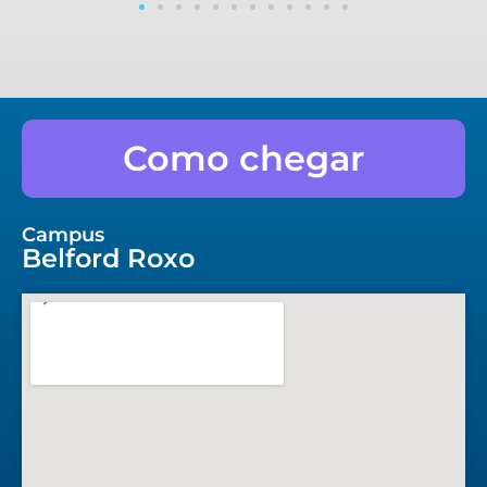
Como chegar
Campus
Belford Roxo