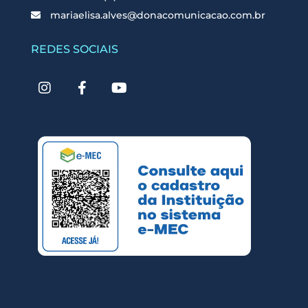
mariaelisa.alves@donacomunicacao.com.br
REDES SOCIAIS