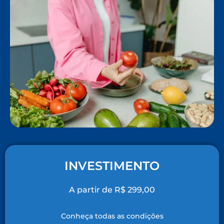
INVESTIMENTO
A partir de R$ 299,00
Conheça todas as condições