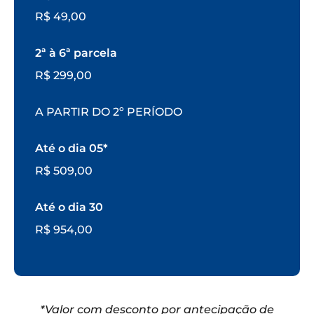
R$ 49,00
2ª à 6ª parcela
R$ 299,00
A PARTIR DO 2º PERÍODO
Até o dia 05*
R$ 509,00
Até o dia 30
R$ 954,00
*Valor com desconto por antecipação de