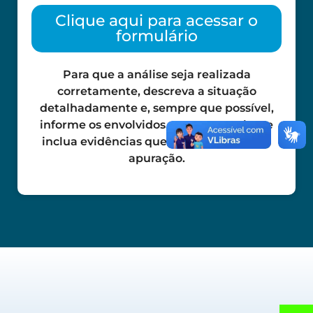
Clique aqui para acessar o
formulário
Para que a análise seja realizada
corretamente, descreva a situação
detalhadamente e, sempre que possível,
informe os envolvidos, as testemunhas e
inclua evidências que possam apoiar na
apuração.