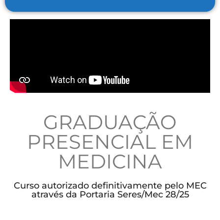
GRADUAÇÃO
PRESENCIAL EM
MEDICINA
Curso autorizado definitivamente pelo MEC
através da Portaria Seres/Mec 28/25