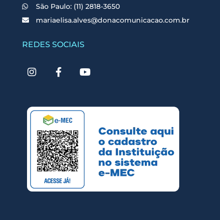
São Paulo: (11) 2818-3650
mariaelisa.alves@donacomunicacao.com.br
REDES SOCIAIS