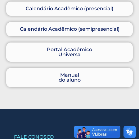
Calendário Acadêmico (presencial)
Calendário Acadêmico (semipresencial)
Portal Acadêmico
Universa
Manual
do aluno
FALE CONOSCO