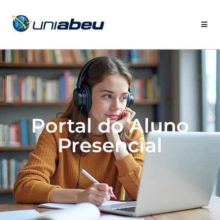
Portal do Aluno
Presencial