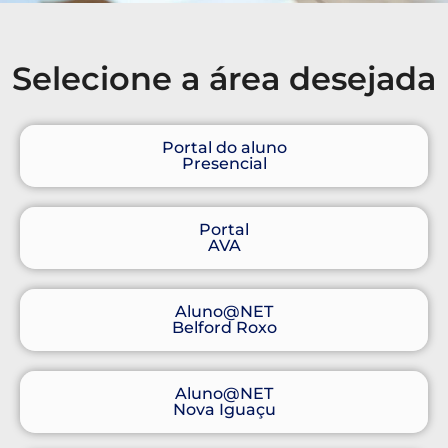
Selecione a área desejada
Portal do aluno
Presencial
Portal
AVA
Aluno@NET
Belford Roxo
Aluno@NET
Nova Iguaçu