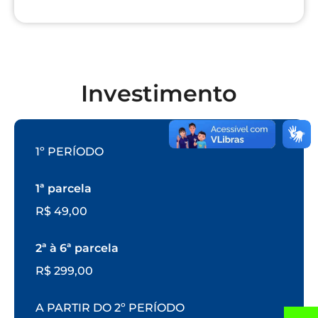
Investimento
1º PERÍODO
1ª parcela
R$ 49,00
2ª à 6ª parcela
R$ 299,00
A PARTIR DO 2º PERÍODO