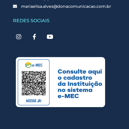
mariaelisa.alves@donacomunicacao.com.br
REDES SOCIAIS