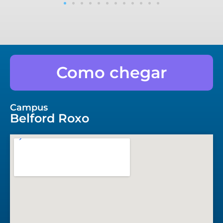
Como chegar
Campus
Belford Roxo