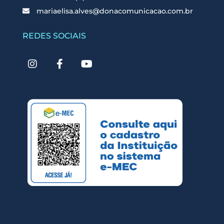
mariaelisa.alves@donacomunicacao.com.br
REDES SOCIAIS