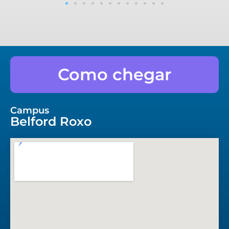
Como chegar
Campus
Belford Roxo