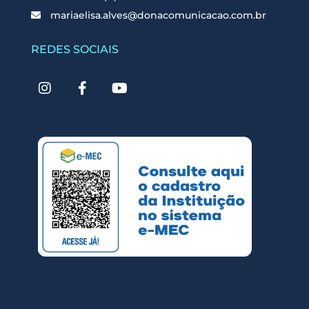
mariaelisa.alves@donacomunicacao.com.br
REDES SOCIAIS