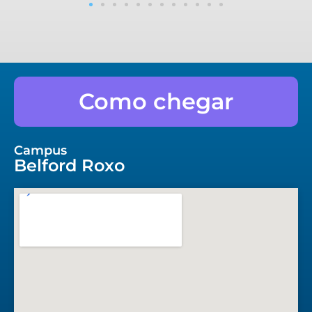
Como chegar
Campus
Belford Roxo