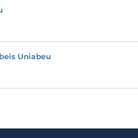
u
beis Uniabeu