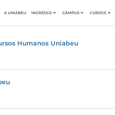
A UNIABEU
INGRESSO
CAMPUS
CURSOS
cursos Humanos Uniabeu
beu