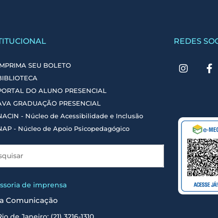
TITUCIONAL
REDES SOC
IMPRIMA SEU BOLETO
BIBLIOTECA
PORTAL DO ALUNO PRESENCIAL
AVA GRADUAÇÃO PRESENCIAL
NACIN - Núcleo de Acessibilidade e Inclusão
NAP - Núcleo de Apoio Psicopedagógico
ssoria de imprensa
a Comunicação
Rio de Janeiro: (21) 3216-1310