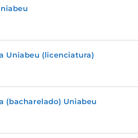
Uniabeu
 Uniabeu (licenciatura)
a (bacharelado) Uniabeu