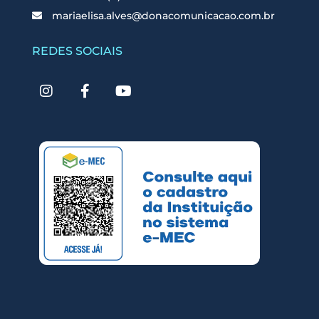
mariaelisa.alves@donacomunicacao.com.br
REDES SOCIAIS