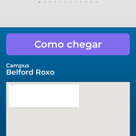
Como chegar
Campus
Belford Roxo