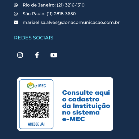
Rio de Janeiro: (21) 3216-1310
São Paulo: (11) 2818-3650
mariaelisa.alves@donacomunicacao.com.br
REDES SOCIAIS